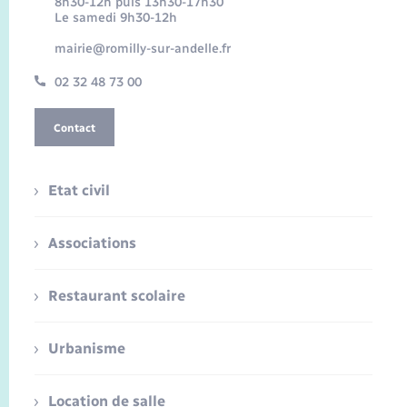
8h30-12h puis 13h30-17h30
Le samedi 9h30-12h
mairie@romilly-sur-andelle.fr
02 32 48 73 00
Contact
Etat civil
Associations
Restaurant scolaire
Urbanisme
Location de salle