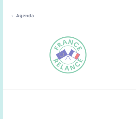
Agenda
FR
EN
Traduction du
DE
site automatisée