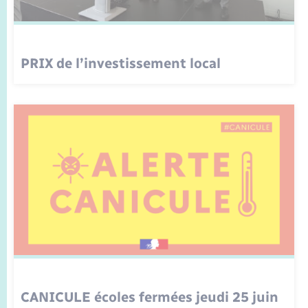
Seniors
Transports
PRIX de l’investissement local
Voirie et espace public
CANICULE écoles fermées jeudi 25 juin