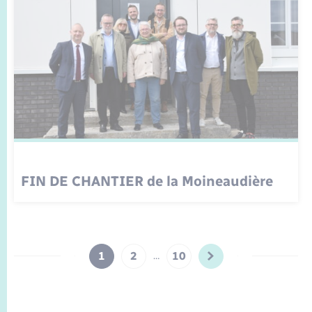
FIN DE CHANTIER de la Moineaudière
1
2
10
…