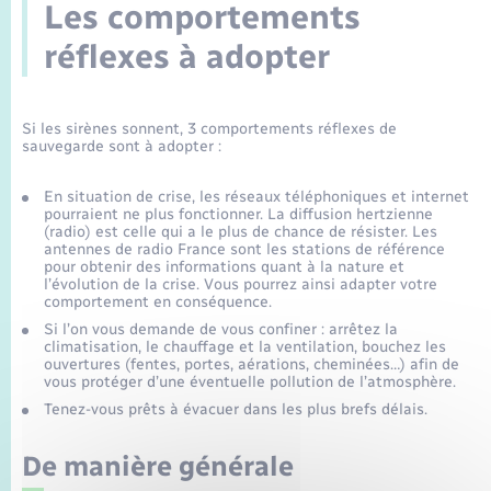
Seniors
Les comportements
réflexes à adopter
Transports
Voirie et espace public
Si les sirènes sonnent, 3 comportements réflexes de
sauvegarde sont à adopter :
En situation de crise, les réseaux téléphoniques et internet
pourraient ne plus fonctionner. La diffusion hertzienne
(radio) est celle qui a le plus de chance de résister. Les
antennes de radio France sont les stations de référence
pour obtenir des informations quant à la nature et
l’évolution de la crise. Vous pourrez ainsi adapter votre
comportement en conséquence.
Si l’on vous demande de vous confiner : arrêtez la
climatisation, le chauffage et la ventilation, bouchez les
ouvertures (fentes, portes, aérations, cheminées…) afin de
vous protéger d’une éventuelle pollution de l’atmosphère.
Tenez-vous prêts à évacuer dans les plus brefs délais.
De manière générale