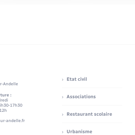
Etat civil
r-Andelle
ture :
Associations
redi
3h30-17h30
-12h
Restaurant scolaire
ur-andelle.fr
Urbanisme