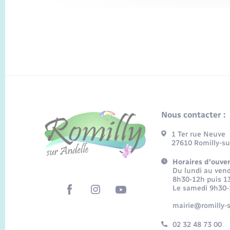
Nous contacter :
1 Ter rue Neuve
27610 Romilly-su
Horaires d'ouver
Du lundi au vend
8h30-12h puis 1
Le samedi 9h30
mairie@romilly-s
02 32 48 73 00