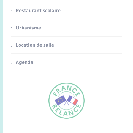
Restaurant scolaire
Urbanisme
Location de salle
Agenda
FR
EN
Traduction du
DE