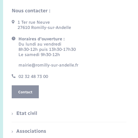
Nous contacter :
1 Ter rue Neuve
27610 Romilly-sur-Andelle
Horaires d'ouverture :
Du lundi au vendredi
8h30-12h puis 13h30-17h30
Le samedi 9h30-12h
mairie@romilly-sur-andelle.fr
02 32 48 73 00
Contact
Etat civil
Associations