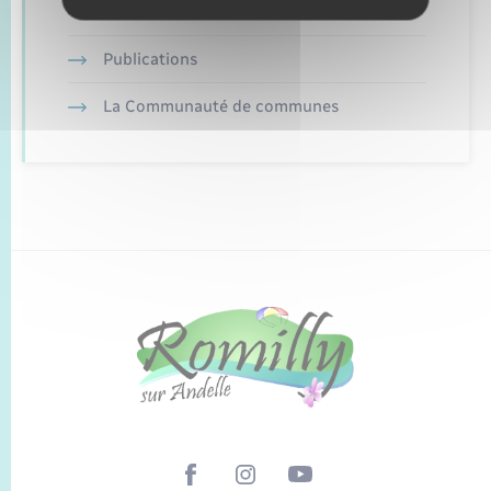
Plan interactif
Publications
La Communauté de communes