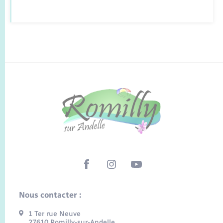
Nous contacter :
1 Ter rue Neuve
27610 Romilly-sur-Andelle