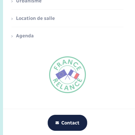
Urbanisme
Location de salle
Agenda
FR
EN
Traduction du
DE
site automatisée
Contact