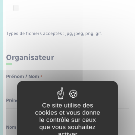
Types de fichiers acceptés : jpg, jpeg, png, gif.
Organisateur
Prénom / Nom
*
Prénom
Ce site utilise des
cookies et vous donne
le contrôle sur ceux
que vous souhaitez
Nom
activer