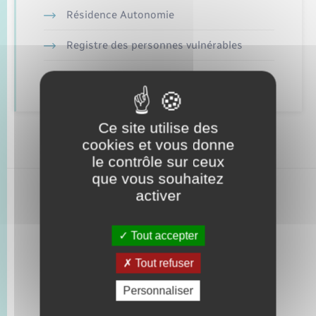
Seniors
Résidence Autonomie
Transports
Registre des personnes vulnérables
Service à domicile
Voirie et espace public
Ce site utilise des
cookies et vous donne
le contrôle sur ceux
que vous souhaitez
activer
Tout accepter
Tout refuser
Personnaliser