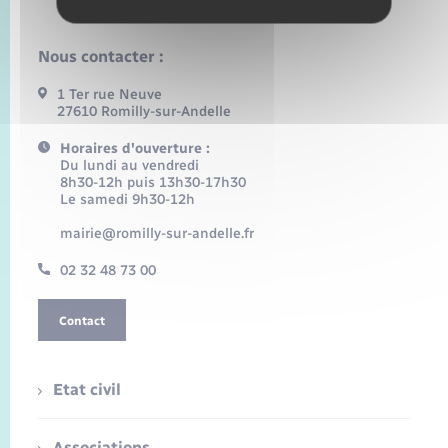
Nous contacter :
1 Ter rue Neuve
27610 Romilly-sur-Andelle
Horaires d'ouverture :
Du lundi au vendredi
8h30-12h puis 13h30-17h30
Le samedi 9h30-12h
mairie@romilly-sur-andelle.fr
02 32 48 73 00
Contact
Etat civil
Associations