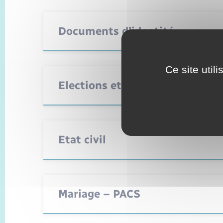
Documents d’identité
Ce site util
Elections et citoyenneté
Etat civil
Mariage – PACS