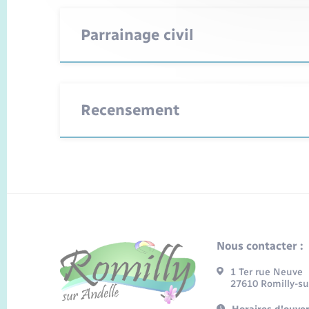
Parrainage civil
Recensement
Nous contacter :
1 Ter rue Neuve
27610 Romilly-su