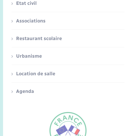
Etat civil
Associations
Restaurant scolaire
Urbanisme
Location de salle
Agenda