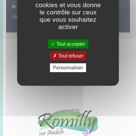
cookies et vous donne
Contacter par mail
le contrôle sur ceux
Cours de tennis de table.
que vous souhaitez
activer
Tout accepter
Tout refuser
Personnaliser