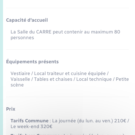
Seniors
Transports
Capacité d'accueil
La Salle du CARRE peut contenir au maximum 80
Voirie et espace public
personnes
Équipements présents
Vestiaire / Local traiteur et cuisine équipée /
Vaisselle / Tables et chaises / Local technique / Petite
scène
Prix
Tarifs Commune
: La journée (du lun. au ven.) 210€ /
Le week-end 320€