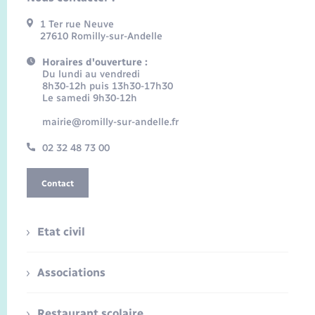
1 Ter rue Neuve
27610 Romilly-sur-Andelle
Horaires d'ouverture :
Du lundi au vendredi
8h30-12h puis 13h30-17h30
Le samedi 9h30-12h
mairie@romilly-sur-andelle.fr
02 32 48 73 00
Contact
Etat civil
Associations
Restaurant scolaire