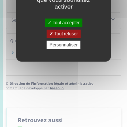
activer
Services en ligne et formulaires
Tout accepter
Tout refuser
Questions ? Réponses !
Personnaliser
Quels justificatif de domicile faut-il fournir ?
©
Direction de l’information légale et administrative
comarquage developpé par
baseo.io
Retrouvez aussi