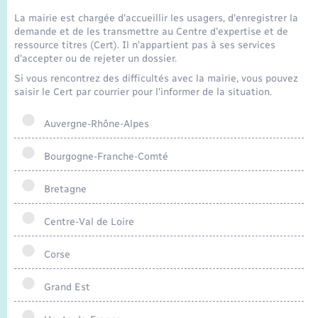
Seniors
La mairie est chargée d'accueillir les usagers, d'enregistrer la
demande et de les transmettre au Centre d'expertise et de
Transports
ressource titres (Cert). Il n'appartient pas à ses services
d'accepter ou de rejeter un dossier.
Si vous rencontrez des difficultés avec la mairie, vous pouvez
Voirie et espace public
saisir le Cert par courrier pour l'informer de la situation.
Auvergne-Rhône-Alpes
Bourgogne-Franche-Comté
Bretagne
Centre-Val de Loire
Corse
Grand Est