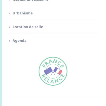
Urbanisme
Location de salle
Agenda
FR
EN
Traduction du
DE
site automatisée