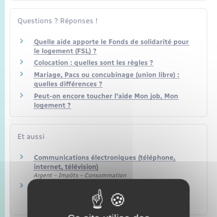
Questions ? Réponses !
Quelle aide apporte le Fonds de solidarité pour
le logement (FSL) ?
Colocation : quelles sont les règles ?
Mariage, Pacs ou concubinage (union libre) :
quelles différences ?
Peut-on encore toucher l'aide Mon job, Mon
logement ?
Et aussi
Communications électroniques (téléphone,
internet, télévision)
Argent – Impôts – Consommation
Changer l'adresse sur son certificat
d'immatriculation
Transports – Mobilité