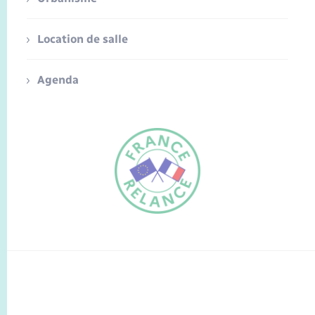
Location de salle
Agenda
FR
EN
Traduction du
DE
site automatisée