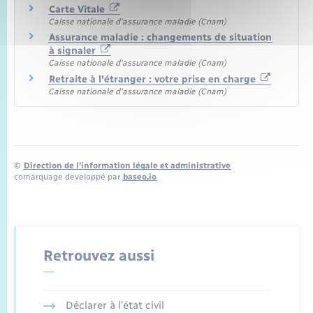
Carte Vitale
Caisse nationale d'assurance maladie (Cnam)
Assurance maladie : changements de situation
à signaler
Caisse nationale d'assurance maladie (Cnam)
Retraite à l'étranger : votre prise en charge
Caisse nationale d'assurance maladie (Cnam)
©
Direction de l’information légale et administrative
comarquage developpé par
baseo.io
Retrouvez aussi
Déclarer à l’état civil