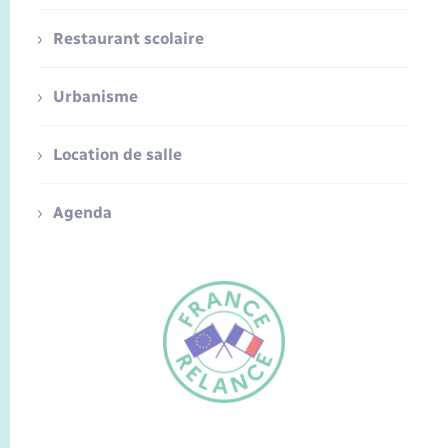
Restaurant scolaire
Urbanisme
Location de salle
Agenda
FR
EN
Traduction du