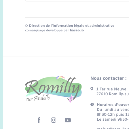
©
Direction de l’information légale et administrative
comarquage developpé par
baseo.io
Nous contacter :
1 Ter rue Neuve
27610 Romilly-su
Horaires d'ouver
Du lundi au vend
8h30-12h puis 1
Le samedi 9h30