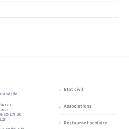
Etat civil
r-Andelle
ture :
Associations
redi
3h30-17h30
-12h
Restaurant scolaire