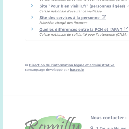
Site "Pour bien vieillir.fr" (personnes âgées)
Caisse nationale d'assurance vieillesse
Site des services à la personne
Ministère chargé des finances
Quelles différences entre la PCH et l'APA ?
Caisse nationale de solidarité pour l'autonomie (CNSA)
©
Direction de l’information légale et administrative
comarquage developpé par
baseo.io
Nous contacter :
1 Ter rue Neuve