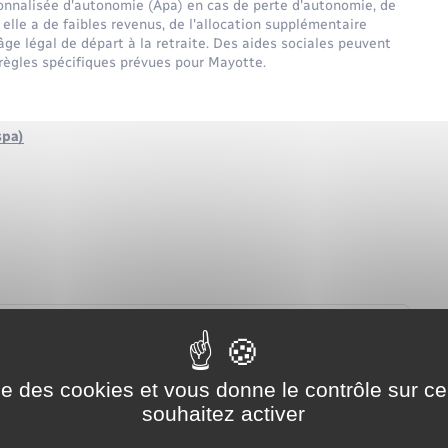
sonnalisée d'autonomie (Apa) en cas de perte d'autonomie, de
 elle a de faibles revenus, de l'allocation supplémentaire
 l'âge légal de départ à la retraite. Des aides sociales peuvent
s règles spécifiques prévues pour Mayotte.
spa)
ise des cookies et vous donne le contrôle sur 
souhaitez activer