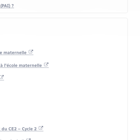
(PAI) ?
le maternelle
à l'école maternelle
 du CE2 – Cycle 2