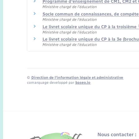
Programme d'enseignement de CM1, CM2 et 6
Ministère chargé de l'éducation
Socle commun de connaissances, de compéte
Ministère chargé de l'éducation
Le livret scolaire unique du CP à la troisième
Ministère chargé de l'éducation
Le livret scolaire unique du CP à la 3e (broch
Ministère chargé de l'éducation
©
Direction de l’information légale et administrative
comarquage developpé par
baseo.io
Nous contacter :