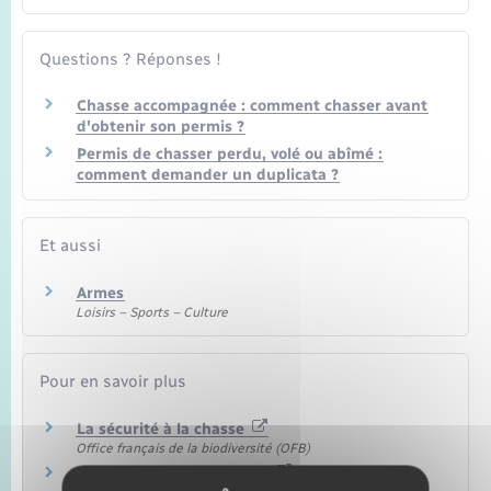
Seniors
Questions ? Réponses !
Transports
Chasse accompagnée : comment chasser avant
d'obtenir son permis ?
Voirie et espace public
Permis de chasser perdu, volé ou abîmé :
comment demander un duplicata ?
Et aussi
Armes
Loisirs – Sports – Culture
Pour en savoir plus
La sécurité à la chasse
Office français de la biodiversité (OFB)
Chasser en toute sécurité