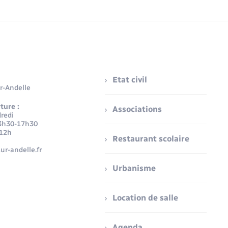
Etat civil
r-Andelle
ture :
Associations
redi
3h30-17h30
-12h
Restaurant scolaire
ur-andelle.fr
Urbanisme
Location de salle
Agenda