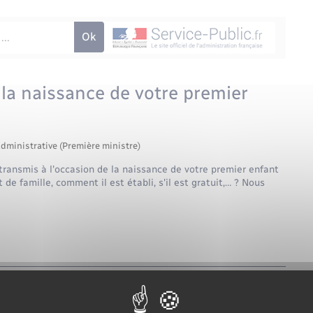
à la naissance de votre premier
administrative (Première ministre)
 transmis à l'occasion de la naissance de votre premier enfant
de famille, comment il est établi, s'il est gratuit,… ? Nous
Tout replier
Tout déplier