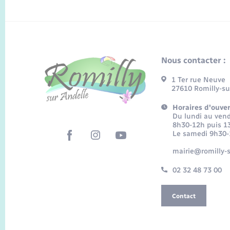
Nous contacter :
1 Ter rue Neuve
27610 Romilly-su
Horaires d'ouver
Du lundi au vend
8h30-12h puis 1
Le samedi 9h30
mairie@romilly-s
02 32 48 73 00
Contact