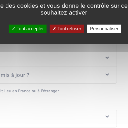
ise des cookies et vous donne le contrôle sur 
souhaitez activer
 ?
Tout accepter
Tout refuser
Personnaliser
emis à jour ?
it lieu en France ou à l'étranger.