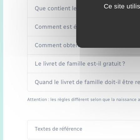
Ce site util
Que contient le livret de famille ?
Comment est établi le livret de famille
Comment obtenir le livret de famille ?
Le livret de famille est-il gratuit ?
Quand le livret de famille doit-il être r
Attention : les règles diffèrent selon que la naissance a
Textes de référence