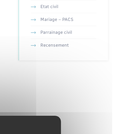
Etat civil
Mariage – PACS
Parrainage civil
Recensement