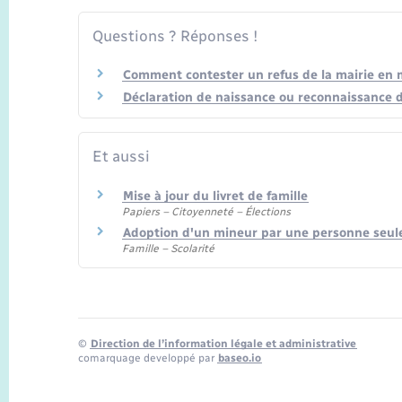
Questions ? Réponses !
Comment contester un refus de la mairie en ma
Déclaration de naissance ou reconnaissance d'
Et aussi
Mise à jour du livret de famille
Papiers – Citoyenneté – Élections
Adoption d'un mineur par une personne seul
Famille – Scolarité
©
Direction de l’information légale et administrative
comarquage developpé par
baseo.io