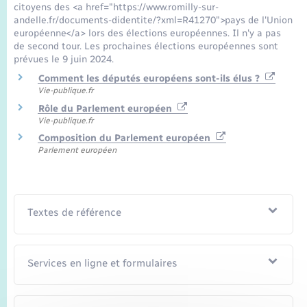
Seniors
citoyens des <a href="https://www.romilly-sur-
andelle.fr/documents-didentite/?xml=R41270">pays de l'Union
européenne</a> lors des élections européennes. Il n'y a pas
Transports
de second tour. Les prochaines élections européennes sont
prévues le 9 juin 2024.
Comment les députés européens sont-ils élus ?
Voirie et espace public
Vie-publique.fr
Rôle du Parlement européen
Vie-publique.fr
Composition du Parlement européen
Parlement européen
Textes de référence
Services en ligne et formulaires