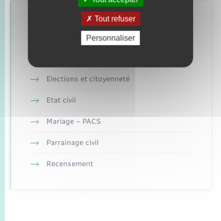
Tout refuser
Retrouvez aussi
Personnaliser
Concessions funéraires
Elections et citoyenneté
Etat civil
Mariage – PACS
Parrainage civil
Recensement