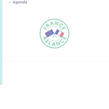
Agenda
FR
EN
Traduction du
DE
site automatisée