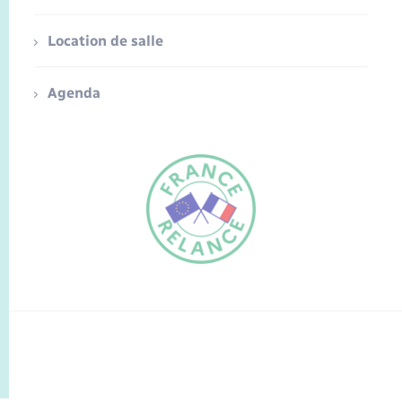
Location de salle
Agenda
FR
EN
Traduction du
DE
site automatisée