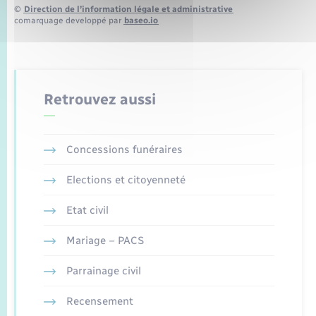
©
Direction de l’information légale et administrative
comarquage developpé par
baseo.io
Retrouvez aussi
Concessions funéraires
Elections et citoyenneté
Etat civil
Mariage – PACS
Parrainage civil
Recensement