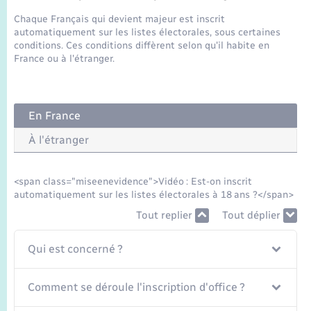
Seniors
Chaque Français qui devient majeur est inscrit
automatiquement sur les listes électorales, sous certaines
Transports
conditions. Ces conditions diffèrent selon qu'il habite en
France ou à l'étranger.
Voirie et espace public
En France
À l'étranger
<span class="miseenevidence">Vidéo : Est-on inscrit
automatiquement sur les listes électorales à 18 ans ?</span>
Tout replier
Tout déplier
Qui est concerné ?
Comment se déroule l'inscription d'office ?