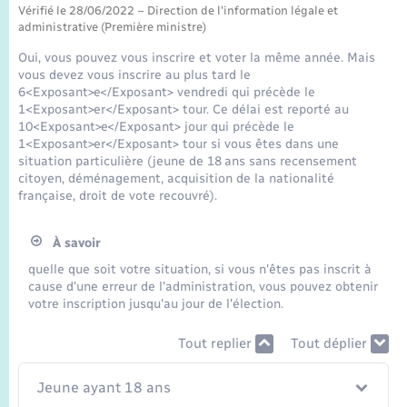
Seniors
Vérifié le 28/06/2022 – Direction de l'information légale et
administrative (Première ministre)
Transports
Oui, vous pouvez vous inscrire et voter la même année. Mais
vous devez vous inscrire au plus tard le
6<Exposant>e</Exposant> vendredi qui précède le
Voirie et espace public
1<Exposant>er</Exposant> tour. Ce délai est reporté au
10<Exposant>e</Exposant> jour qui précède le
1<Exposant>er</Exposant> tour si vous êtes dans une
situation particulière (jeune de 18 ans sans recensement
citoyen, déménagement, acquisition de la nationalité
française, droit de vote recouvré).
À savoir
quelle que soit votre situation, si vous n'êtes pas inscrit à
cause d'une erreur de l'administration, vous pouvez obtenir
votre inscription jusqu'au jour de l'élection.
Tout replier
Tout déplier
Jeune ayant 18 ans