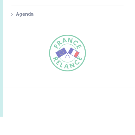
Agenda
FR
EN
Traduction du
DE
site automatisée