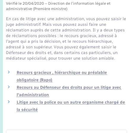
Seniors
Vérifié le 20/04/2020 – Direction de l'information légale et
administrative (Première ministre)
Transports
En cas de litige avec une administration, vous pouvez saisir le
juge administratif. Mais vous pouvez aussi faire une
réclamation auprès de cette administration. Il y a deux types
Voirie et espace public
de réclamations possibles : le recours gracieux, adressé à
l'agent qui a pris la décision, et le recours hiérarchique,
adressé à son supérieur. Vous pouvez également saisir le
Défenseur des droits et, dans certains cas particuliers, un
médiateur spécialisé, pour trouver une solution amiable.
Recours gracieux , hiérarchique ou préalable
obligatoire (Rapo)
Recours au Défenseur des droits pour un litige avec
l'administration
Litige avec la police ou un autre organisme chargé de
la sécurité