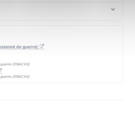
pensionné de guerre)
e guerre (ONACVG)
e guerre (ONACVG)