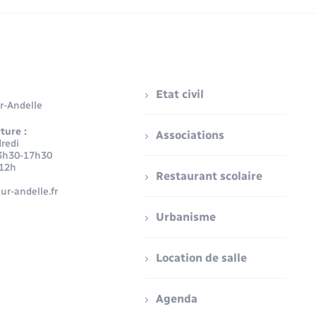
Etat civil
r-Andelle
ture :
Associations
redi
3h30-17h30
-12h
Restaurant scolaire
ur-andelle.fr
Urbanisme
Location de salle
Agenda