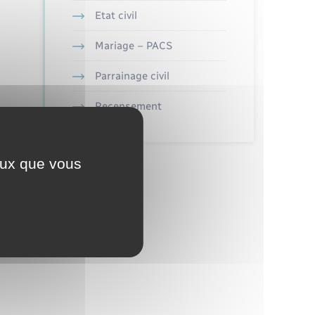
Etat civil
Mariage – PACS
Parrainage civil
Recensement
ceux que vous