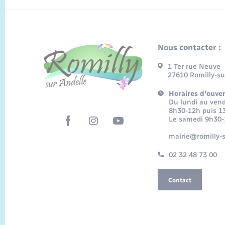
Nous contacter :
1 Ter rue Neuve
27610 Romilly-su
Horaires d'ouver
Du lundi au vend
8h30-12h puis 1
Le samedi 9h30
mairie@romilly-s
02 32 48 73 00
Contact