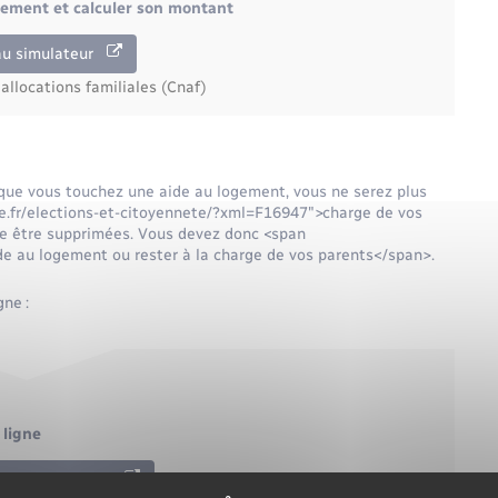
ogement et calculer son montant
au simulateur
allocations familiales (Cnaf)
t que vous touchez une aide au logement, vous ne serez plus
lle.fr/elections-et-citoyennete/?xml=F16947">charge de vos
re être supprimées. Vous devez donc <span
de au logement ou rester à la charge de vos parents</span>.
ne :
 ligne
service en ligne