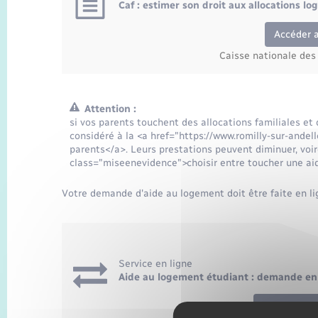
Caf : estimer son droit aux allocations l
Accéder 
Caisse nationale des 
Attention :
si vos parents touchent des allocations familiales e
considéré à la <a href="https://www.romilly-sur-ande
parents</a>. Leurs prestations peuvent diminuer, voi
class="miseenevidence">choisir entre toucher une ai
Votre demande d'aide au logement doit être faite en lig
Service en ligne
Aide au logement étudiant : demande en
Accéder au 