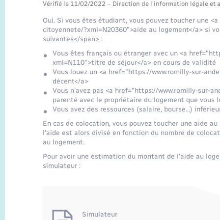
Vérifié le 11/02/2022 – Direction de l'information légale et 
Oui. Si vous êtes étudiant, vous pouvez toucher une <a 
citoyennete/?xml=N20360">aide au logement</a> si vo
suivantes</span> :
Vous êtes français ou étranger avec un <a href="http
xml=N110">titre de séjour</a> en cours de validité
Vous louez un <a href="https://www.romilly-sur-and
décent</a>
Vous n'avez pas <a href="https://www.romilly-sur-an
parenté avec le propriétaire du logement que vous 
Vous avez des ressources (salaire, bourse…) inférieu
En cas de colocation, vous pouvez toucher une aide au l
l'aide est alors divisé en fonction du nombre de coloca
au logement.
Pour avoir une estimation du montant de l'aide au log
simulateur :
Simulateur