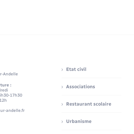
Etat civil
r-Andelle
ture :
Associations
redi
3h30-17h30
-12h
Restaurant scolaire
ur-andelle.fr
Urbanisme