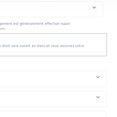
ogement est généralement effectué <span
an>.
e droit sera ouvert en mars et vous recevrez votre