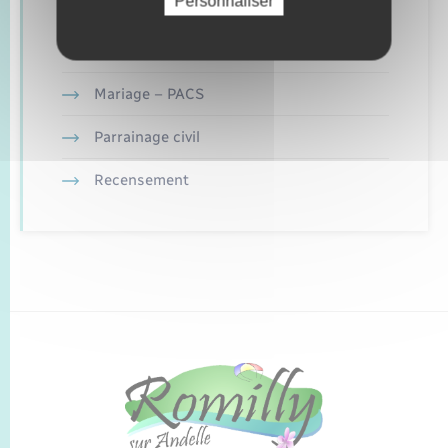
Personnaliser
Documents d’identité
Etat civil
Mariage – PACS
Parrainage civil
Recensement