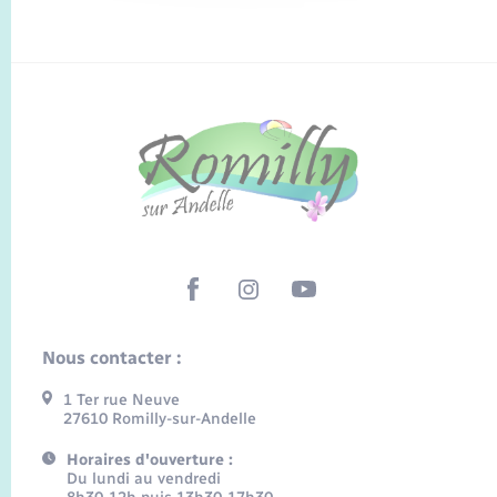
Nous contacter :
1 Ter rue Neuve
27610 Romilly-sur-Andelle
Horaires d'ouverture :
Du lundi au vendredi