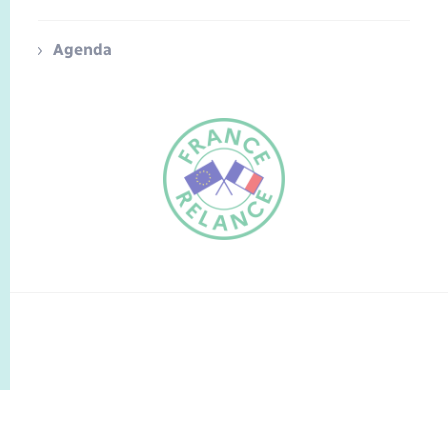
Agenda
FR
EN
Traduction du
DE
site automatisée