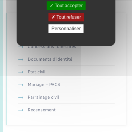
Tout accepter
Tout refuser
Retrouvez aussi
Personnaliser
Concessions funéraires
Documents d’identité
Etat civil
Mariage – PACS
Parrainage civil
Recensement