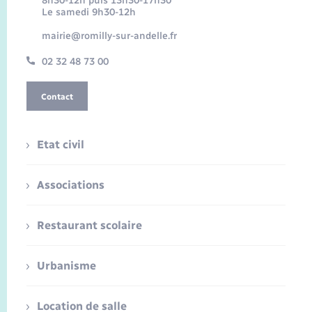
8h30-12h puis 13h30-17h30
Le samedi 9h30-12h
mairie@romilly-sur-andelle.fr
02 32 48 73 00
Contact
Etat civil
Associations
Restaurant scolaire
Urbanisme
Location de salle