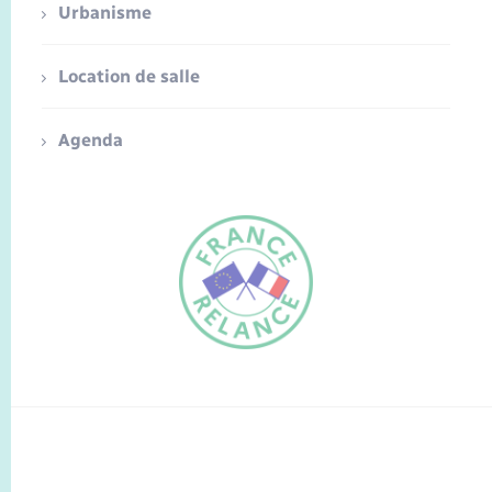
Urbanisme
Location de salle
Agenda
FR
EN
Traduction du
DE
site automatisée