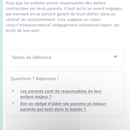
Seniors
Pour que les enfants soient responsables des dettes
contractées par leurs parents, il faut qu'ils se soient engagés,
par exemple en se portant garant de leurs dettes dans un
Transports
contrat de cautionnement. Cela suppose un <span
class="miseenevidence">engagement volontaire</span> (et
écrit) de leur part.
Voirie et espace public
Textes de référence
Questions ? Réponses !
Les parents sont-ils responsables de leur
enfant majeur ?
Est-on obligé d'aider ses parents ou beaux-
parents qui sont dans le besoin ?