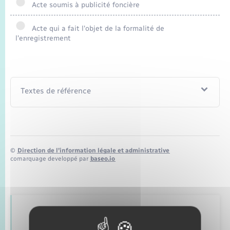
Seniors
Acte soumis à publicité foncière
Acte qui a fait l'objet de la formalité de
Transports
l'enregistrement
Voirie et espace public
Textes de référence
©
Direction de l’information légale et administrative
comarquage developpé par
baseo.io
Retrouvez aussi