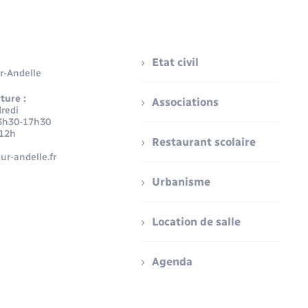
Etat civil
r-Andelle
ture :
Associations
redi
3h30-17h30
-12h
Restaurant scolaire
ur-andelle.fr
Urbanisme
Location de salle
Agenda