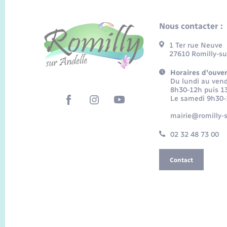
Nous contacter :
1 Ter rue Neuve
27610 Romilly-su
Horaires d'ouver
Du lundi au vend
8h30-12h puis 1
Le samedi 9h30
mairie@romilly-s
02 32 48 73 00
Contact