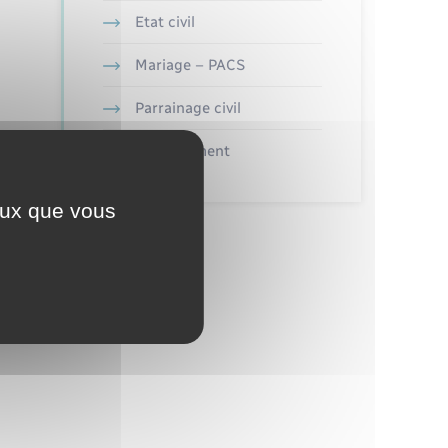
Etat civil
Mariage – PACS
Parrainage civil
Recensement
ceux que vous