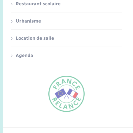
Restaurant scolaire
Urbanisme
Location de salle
Agenda
FR
EN
Traduction du
DE
site automatisée