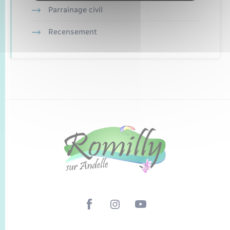
Parrainage civil
Recensement