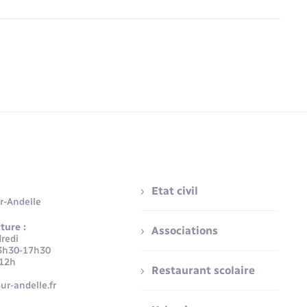
Etat civil
r-Andelle
ture :
Associations
redi
3h30-17h30
-12h
Restaurant scolaire
ur-andelle.fr