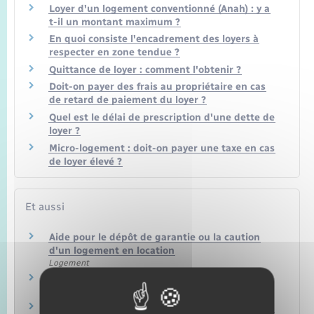
Loyer d'un logement conventionné (Anah) : y a
t-il un montant maximum ?
En quoi consiste l'encadrement des loyers à
respecter en zone tendue ?
Quittance de loyer : comment l'obtenir ?
Doit-on payer des frais au propriétaire en cas
de retard de paiement du loyer ?
Quel est le délai de prescription d'une dette de
loyer ?
Micro-logement : doit-on payer une taxe en cas
de loyer élevé ?
Et aussi
Aide pour le dépôt de garantie ou la caution
d'un logement en location
Logement
Devenir locataire d'un logement privé
Logement
Location immobilière : contrat de location (bail)