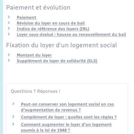
Seniors
Paiement et évolution
Paiement
Transports
Révision du loyer en cours de bail
Indice de référence des loyers (IRL)
Loyer sous-évalué : hausse au renouvellement du bail
Voirie et espace public
Fixation du loyer d'un logement social
Montant du loyer
Supplément de loyer de solidarité (SLS)
Questions ? Réponses !
Peut-on conserver son logement social en cas
d'augmentation de revenus ?
Complément de loyer : quelles sont les règles ?
Comment augmenter le loyer d'un logement
soumis à la loi de 1948 ?