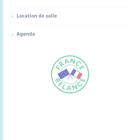
Location de salle
Agenda
FR
EN
Traduction du
DE
site automatisée