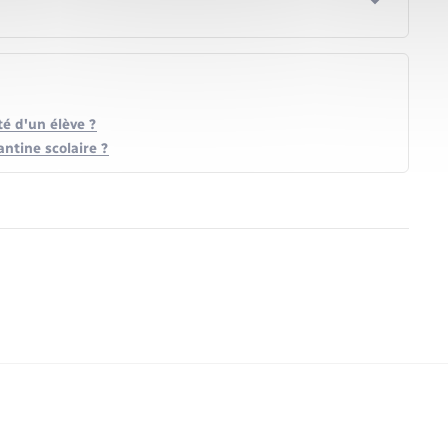
té d'un élève ?
ntine scolaire ?