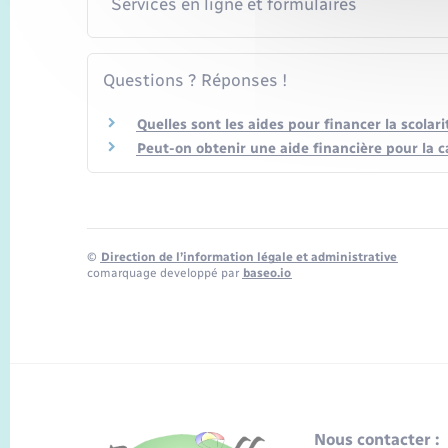
Services en ligne et formulaires
Questions ? Réponses !
Quelles sont les aides pour financer la scolari
Peut-on obtenir une aide financière pour la ca
©
Direction de l’information légale et administrative
comarquage developpé par
baseo.io
Nous contacter :