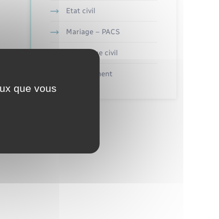
Etat civil
Mariage – PACS
Parrainage civil
Recensement
ceux que vous