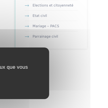
Elections et citoyenneté
Etat civil
Mariage – PACS
Parrainage civil
ceux que vous