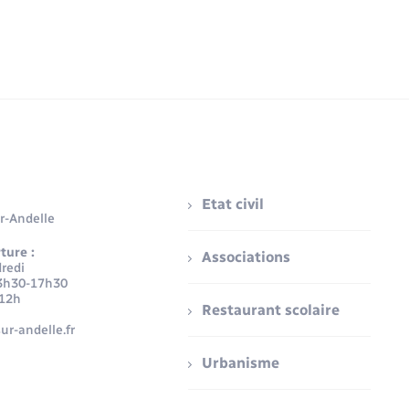
Etat civil
r-Andelle
ture :
Associations
redi
3h30-17h30
-12h
Restaurant scolaire
ur-andelle.fr
Urbanisme