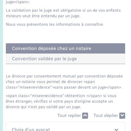
Seniors
juge</span>.
La validation par le juge est obligatoire si un de vos enfants
mineurs veut être entendu par un juge.
Transports
Nous vous présentons les informations à connaître.
Voirie et espace public
Convention déposée chez un notaire
Convention validée par le juge
Le divorce par consentement mutuel par convention déposée
chez un notaire vous permet de divorcer <span
class="miseenevidence">sans passer devant un juge</span>.
<span class="miseenevidence">Attention :</span> si vous
êtes étranger, vérifiez si votre pays d'origine accepte un
divorce qui n'est pas validé par un juge.
Tout replier
Tout déplier
Choix d'un avocat