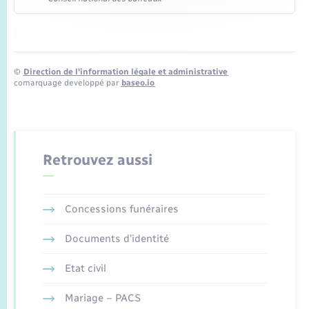
©
Direction de l’information légale et administrative
comarquage developpé par
baseo.io
Retrouvez aussi
Concessions funéraires
Documents d’identité
Etat civil
Mariage – PACS