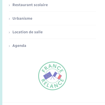
Restaurant scolaire
Urbanisme
Location de salle
Agenda
FR
EN
Traduction du
DE
site automatisée