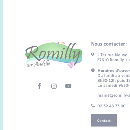
Nous contacter :
1 Ter rue Neuve
27610 Romilly-su
Horaires d'ouver
Du lundi au vend
8h30-12h puis 1
Le samedi 9h30
mairie@romilly-s
02 32 48 73 00
Contact