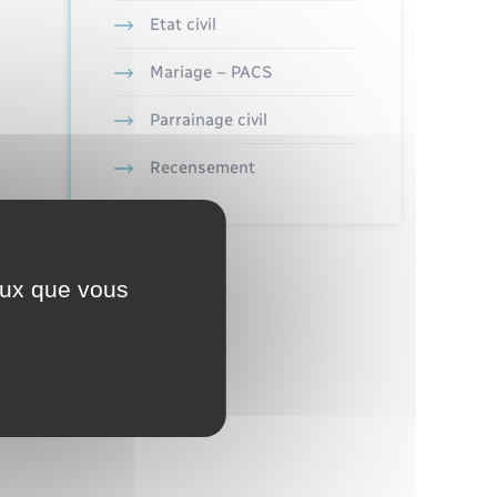
Etat civil
Mariage – PACS
Parrainage civil
Recensement
ceux que vous