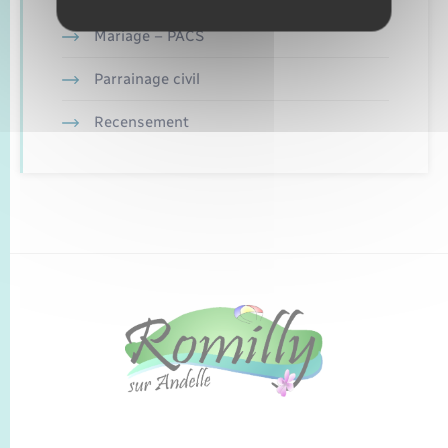
Mariage – PACS
Parrainage civil
Recensement