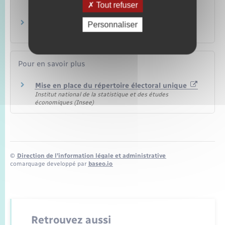
établis hors de France
Tout refuser
Étranger – Europe
Vote d'un Français installé à l'étranger
Personnaliser
Papiers – Citoyenneté – Élections
Pour en savoir plus
Mise en place du répertoire électoral unique
Institut national de la statistique et des études
économiques (Insee)
©
Direction de l’information légale et administrative
comarquage developpé par
baseo.io
Retrouvez aussi