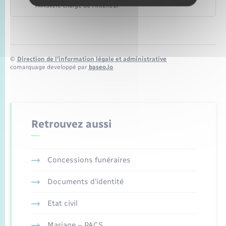
Ministère chargé de l'intérieur
©
Direction de l’information légale et administrative
comarquage developpé par
baseo.io
Retrouvez aussi
Concessions funéraires
Documents d’identité
Etat civil
Mariage – PACS