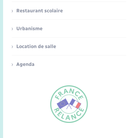
Restaurant scolaire
Urbanisme
Location de salle
Agenda
FR
EN
Traduction du
DE