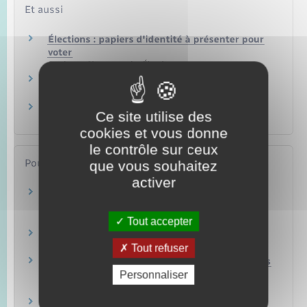
Et aussi
Élections : papiers d'identité à présenter pour
voter
Papiers – Citoyenneté – Élections
Carte électorale
Papiers – Citoyenneté – Élections
Vote par procuration
Ce site utilise des
Papiers – Citoyenneté – Élections
cookies et vous donne
le contrôle sur ceux
Pour en savoir plus
que vous souhaitez
activer
Abstention, vote blanc ou vote nul : quelles
différences ?
Vie-publique.fr
Tout accepter
L'accès au vote des personnes handicapées
Défenseur des droits
Tout refuser
Guide pratique pour l'accessibilité effective des
Personnaliser
bureaux de vote
Association des paralysés de France
Fonctionnement d'un bureau de vote