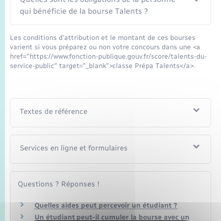
qui bénéficie de la bourse Talents ?
Les conditions d'attribution et le montant de ces bourses
varient si vous préparez ou non votre concours dans une <a
href="https://www.fonction-publique.gouv.fr/score/talents-du-
service-public" target="_blank">classe Prépa Talents</a>.
Textes de référence
Services en ligne et formulaires
Questions ? Réponses !
Quelles aides peut percevoir un étudiant ?
Un étudiant peut-il cumuler la bourse avec un