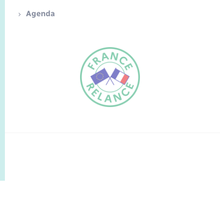
Agenda
FR
EN
Traduction du
DE
site automatisée