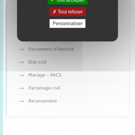
Tout accepter
Tout refuser
Retrouvez aussi
Personnaliser
Concessions funéraires
Documents d’identité
Etat civil
Mariage – PACS
Parrainage civil
Recensement