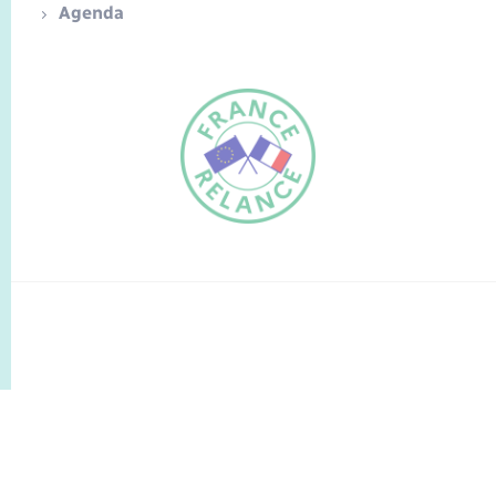
Agenda
FR
EN
Traduction du
DE
site automatisée