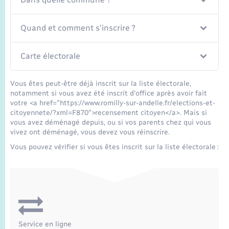
Seniors
Quand et comment s'inscrire ?
Transports
Carte électorale
Voirie et espace public
Vous êtes peut-être déjà inscrit sur la liste électorale,
notamment si vous avez été inscrit d'office après avoir fait
votre <a href="https://www.romilly-sur-andelle.fr/elections-et-
citoyennete/?xml=F870">recensement citoyen</a>. Mais si
vous avez déménagé depuis, ou si vos parents chez qui vous
vivez ont déménagé, vous devez vous réinscrire.
Vous pouvez vérifier si vous êtes inscrit sur la liste électorale :
Service en ligne