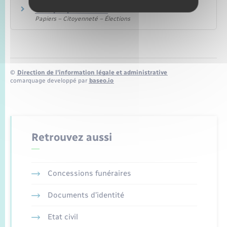
Vote par procuration
Papiers – Citoyenneté – Élections
©
Direction de l’information légale et administrative
comarquage developpé par
baseo.io
Retrouvez aussi
Concessions funéraires
Documents d’identité
Etat civil