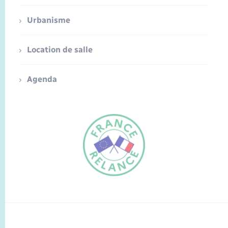
Urbanisme
Location de salle
Agenda
FR
EN
Traduction du
DE
site automatisée