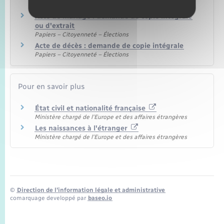
Famille – Scolarité
Acte de mariage : demande de copie intégrale
ou d'extrait
Papiers – Citoyenneté – Élections
Acte de décès : demande de copie intégrale
Papiers – Citoyenneté – Élections
Pour en savoir plus
État civil et nationalité française
Ministère chargé de l'Europe et des affaires étrangères
Les naissances à l'étranger
Ministère chargé de l'Europe et des affaires étrangères
©
Direction de l’information légale et administrative
comarquage developpé par
baseo.io